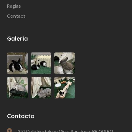
Reglas
Contact
Galería
Contacto
351 Calle Fortaleza Viejo San Juan, PR 00901