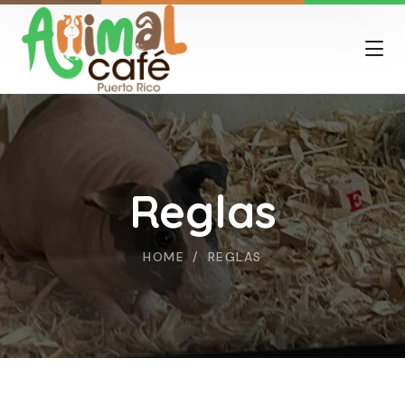
Reglas
HOME
REGLAS